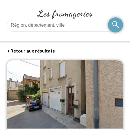
Les fromageries
search
< Retour aux résultats