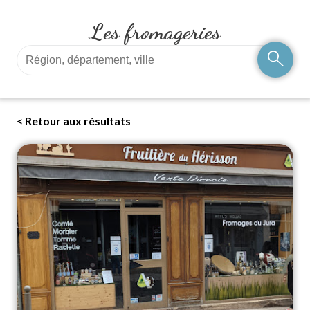
Les fromageries
search
< Retour aux résultats