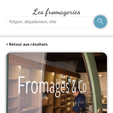
Les fromageries
search
< Retour aux résultats