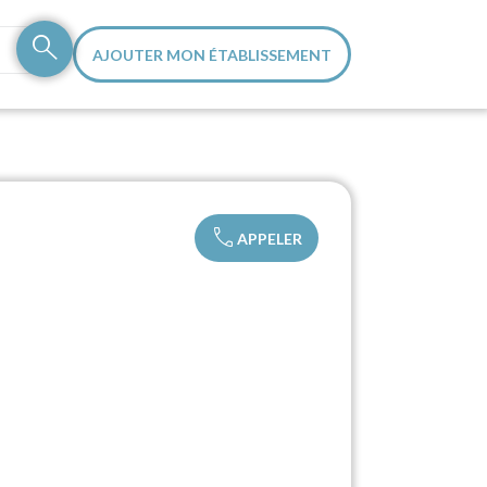
search
AJOUTER MON ÉTABLISSEMENT
call
APPELER