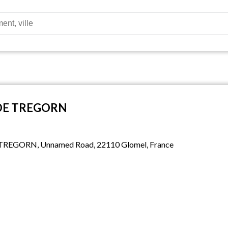
 DE TREGORN
TREGORN, Unnamed Road, 22110 Glomel, France