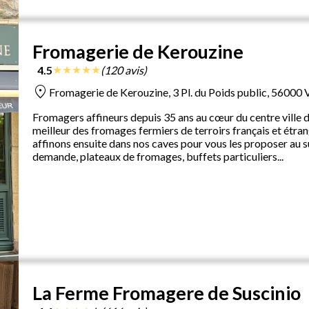
Fromagerie de Kerouzine
★
★
★
★
★
4.5
(120 avis)
location_on
Fromagerie de Kerouzine, 3 Pl. du Poids public, 56000 
Fromagers affineurs depuis 35 ans au cœur du centre ville 
meilleur des fromages fermiers de terroirs français et étr
affinons ensuite dans nos caves pour vous les proposer au 
demande, plateaux de fromages, buffets particuliers...
La Ferme Fromagere de Suscinio