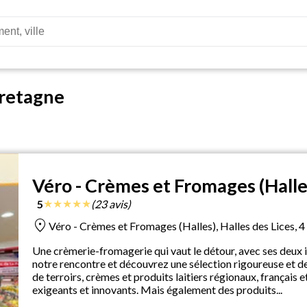
retagne
Véro - Crèmes et Fromages (Halle
★
★
★
★
★
5
(23 avis)
location_on
Véro - Crèmes et Fromages (Halles), Halles des Lices, 4
Une crèmerie-fromagerie qui vaut le détour, avec ses deux 
notre rencontre et découvrez une sélection rigoureuse et d
de terroirs, crèmes et produits laitiers régionaux, français
exigeants et innovants. Mais également des produits...