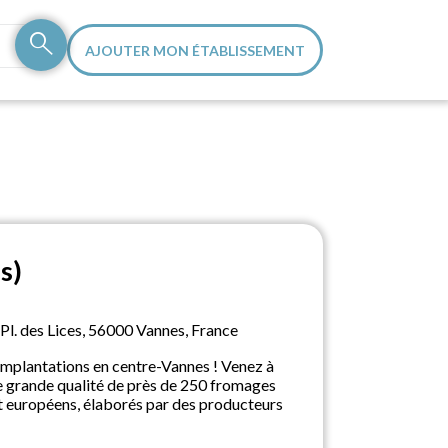
search
AJOUTER MON ÉTABLISSEMENT
s)
 Pl. des Lices, 56000 Vannes, France
implantations en centre-Vannes ! Venez à
e grande qualité de près de 250 fromages
 et européens, élaborés par des producteurs