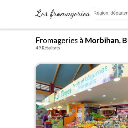
Les fromageries
Fromageries à
Morbihan, B
49 Résultats