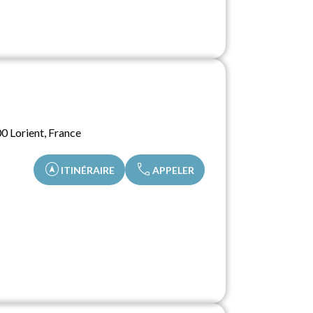
0 Lorient, France
assistant_navigation
call
ITINÉRAIRE
APPELER