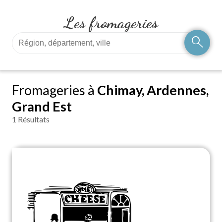
Les fromageries
search
Fromageries à
Chimay, Ardennes,
Grand Est
1 Résultats