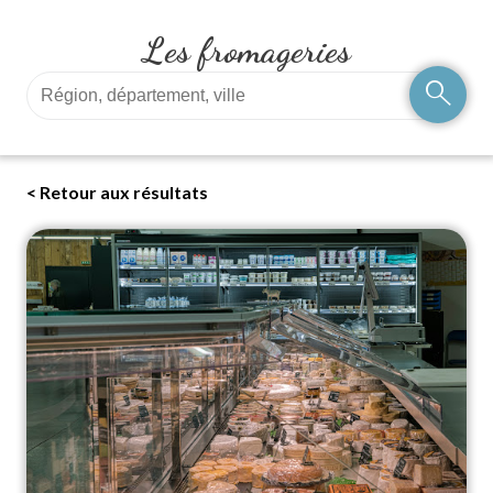
Les fromageries
search
< Retour aux résultats