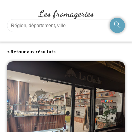
Les fromageries
search
< Retour aux résultats