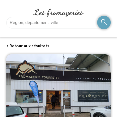
Les fromageries
search
< Retour aux résultats