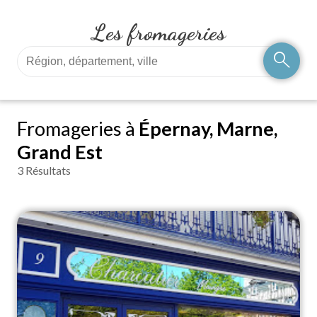
Les fromageries
search
Fromageries à
Épernay, Marne,
Grand Est
3 Résultats