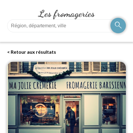
Les fromageries
search
< Retour aux résultats