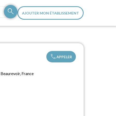
search
AJOUTER MON ÉTABLISSEMENT
call
APPELER
Beaurevoir, France