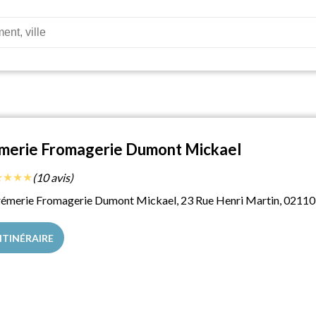
merie Fromagerie Dumont Mickael
★
★
★
★
(10 avis)
émerie Fromagerie Dumont Mickael, 23 Rue Henri Martin, 02110 
ITINÉRAIRE