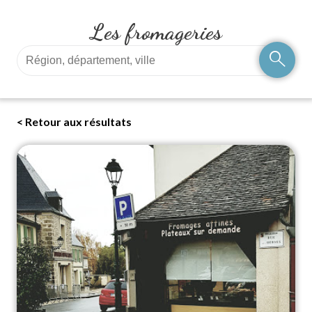
Les fromageries
search
< Retour aux résultats