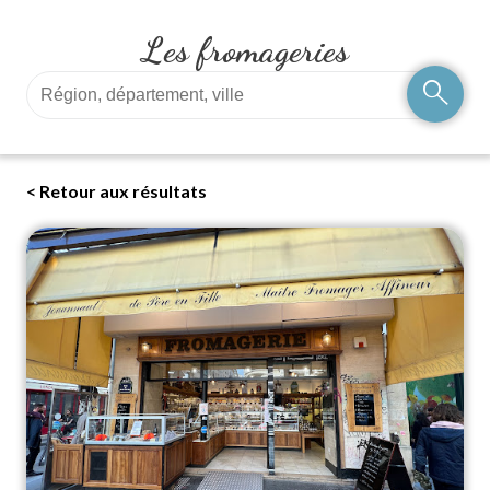
Les fromageries
search
< Retour aux résultats