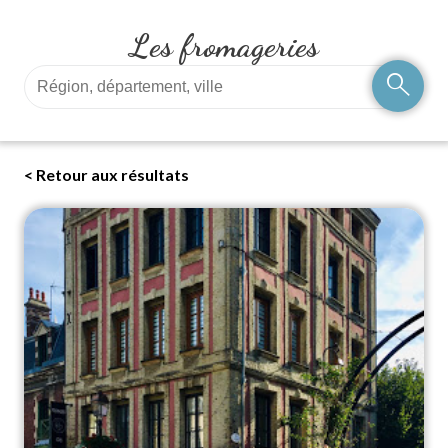
Les fromageries
search
< Retour aux résultats