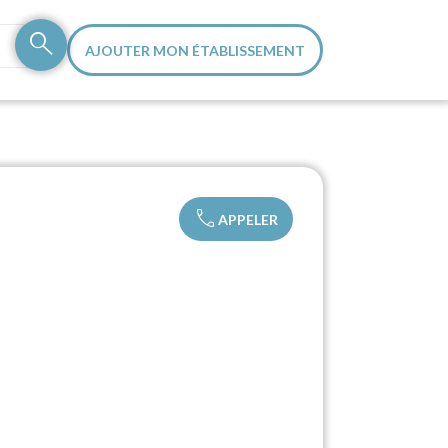
search
AJOUTER MON ÉTABLISSEMENT
call
APPELER