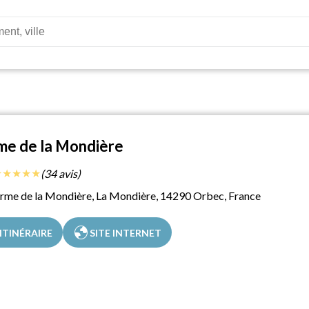
me de la Mondière
★
★
★
★
★
(34 avis)
rme de la Mondière, La Mondière, 14290 Orbec, France
globe
ITINÉRAIRE
SITE INTERNET