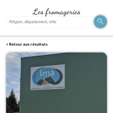
Les fromageries
search
< Retour aux résultats