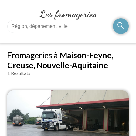
Les fromageries
search
Fromageries à
Maison-Feyne,
Creuse, Nouvelle-Aquitaine
1 Résultats