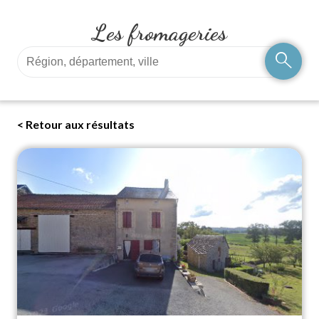
Les fromageries
search
< Retour aux résultats