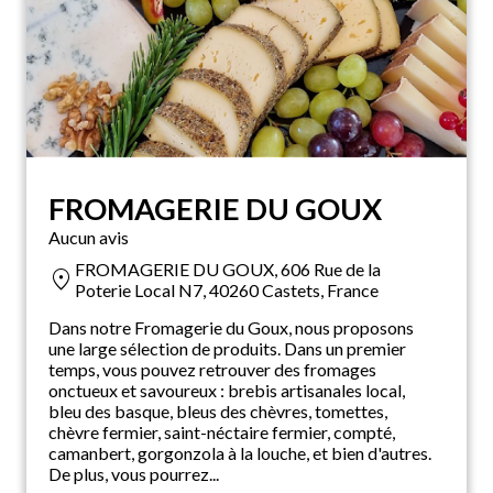
FROMAGERIE DU GOUX
Aucun avis
FROMAGERIE DU GOUX, 606 Rue de la
location_on
Poterie Local N7, 40260 Castets, France
Dans notre Fromagerie du Goux, nous proposons
une large sélection de produits. Dans un premier
temps, vous pouvez retrouver des fromages
onctueux et savoureux : brebis artisanales local,
bleu des basque, bleus des chèvres, tomettes,
chèvre fermier, saint-néctaire fermier, compté,
camanbert, gorgonzola à la louche, et bien d'autres.
De plus, vous pourrez...