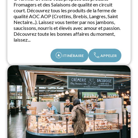
Fromagers et des Salaisons de qualité en circuit
court. Découvrez tous les produits de la ferme de
qualité AOC AOP (Crottins, Brebis, Langres, Saint
Nectaire...). Laissez vous tenter par nos jambons,
saucissons, nourris et élevés avec amour et passion.
Découvrez toute les bonnes affaires du moment,
laissez...
assistant_navigation
call
ITINÉRAIRE
APPELER