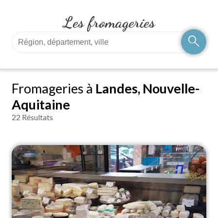
Les fromageries
search
Fromageries à
Landes, Nouvelle-
Aquitaine
22 Résultats