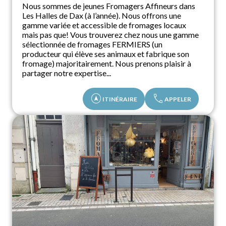
Nous sommes de jeunes Fromagers Affineurs dans
Les Halles de Dax (à l’année). Nous offrons une
gamme variée et accessible de fromages locaux
mais pas que! Vous trouverez chez nous une gamme
sélectionnée de fromages FERMIERS (un
producteur qui élève ses animaux et fabrique son
fromage) majoritairement. Nous prenons plaisir à
partager notre expertise...
assistant_navigation
call
ITINÉRAIRE
APPELER