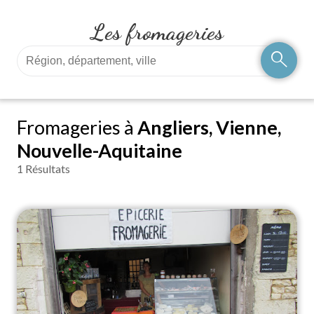
Les fromageries
search
Fromageries à
Angliers, Vienne,
Nouvelle-Aquitaine
1 Résultats