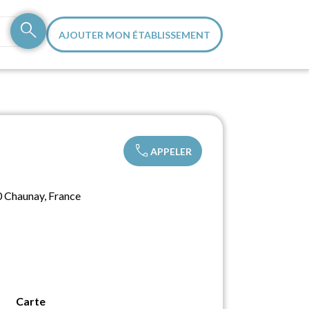
search
AJOUTER MON ÉTABLISSEMENT
call
APPELER
 Chaunay, France
Carte