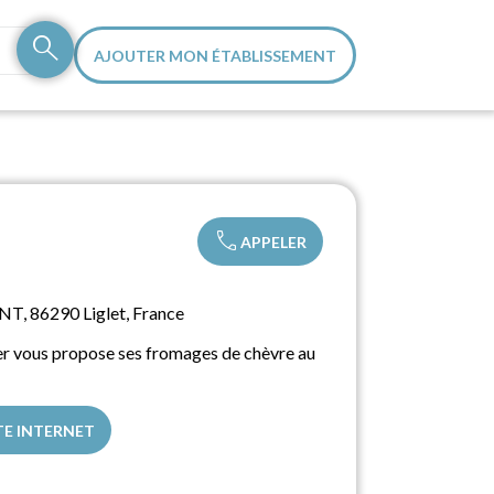
search
AJOUTER MON ÉTABLISSEMENT
call
APPELER
NT, 86290 Liglet, France
er vous propose ses fromages de chèvre au
TE INTERNET