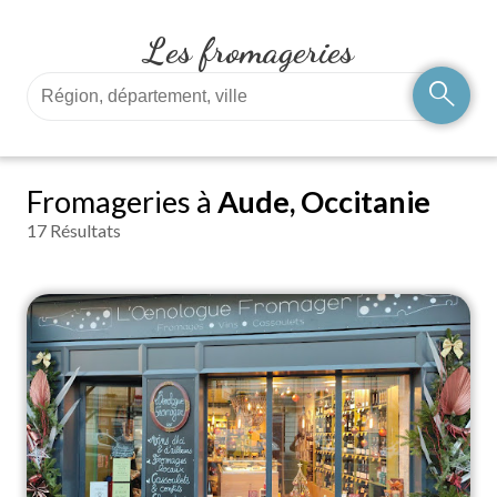
Les fromageries
search
Fromageries à
Aude, Occitanie
17 Résultats