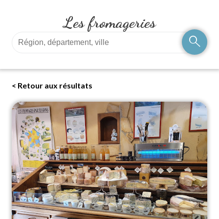
Les fromageries
search
< Retour aux résultats