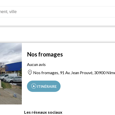
Nos fromages
Aucun avis
location_on
Nos fromages, 91 Av. Jean Prouvé, 30900 Nîme
assistant_navigation
ITINÉRAIRE
Les réseaux sociaux