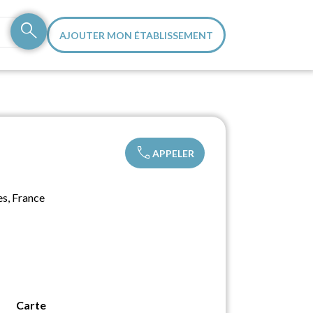
search
AJOUTER MON ÉTABLISSEMENT
call
APPELER
s, France
Carte