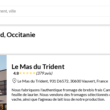
d, Occitanie
Le Mas du Trident
★
★
★
★
★
4.8
(379 avis)
location_on
Le Mas du Trident, 931 D6572, 30600 Vauvert, France
Nous fabriquons l'authentique fromage de brebis frais Cama
feuille de laurier. Nous vendons des fromages sélectionnés 
vache, ainsi que l'agneau de lait issu de notre production.