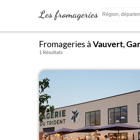
Les fromageries
Fromageries à
Vauvert, Gar
1 Résultats