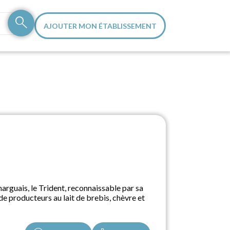
search
AJOUTER MON ÉTABLISSEMENT
rguais, le Trident, reconnaissable par sa
de producteurs au lait de brebis, chèvre et