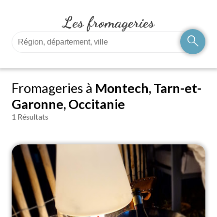
Les fromageries
search
Fromageries à
Montech, Tarn-et-
Garonne, Occitanie
1 Résultats