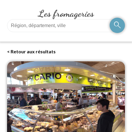
Les fromageries
search
< Retour aux résultats