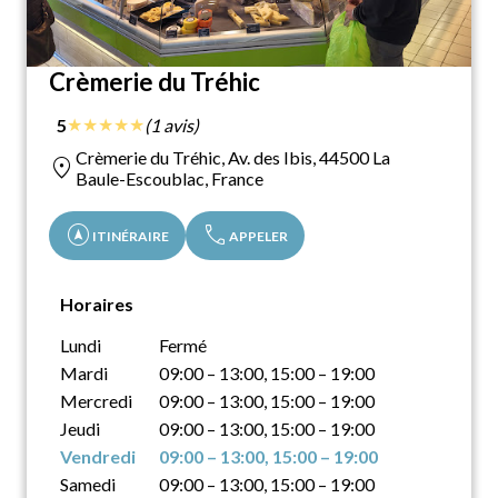
Crèmerie du Tréhic
★
★
★
★
★
5
(1 avis)
Crèmerie du Tréhic, Av. des Ibis, 44500 La
location_on
Baule-Escoublac, France
assistant_navigation
call
ITINÉRAIRE
APPELER
Horaires
Lundi
Fermé
Mardi
09:00 – 13:00, 15:00 – 19:00
Mercredi
09:00 – 13:00, 15:00 – 19:00
Jeudi
09:00 – 13:00, 15:00 – 19:00
Vendredi
09:00 – 13:00, 15:00 – 19:00
Samedi
09:00 – 13:00, 15:00 – 19:00