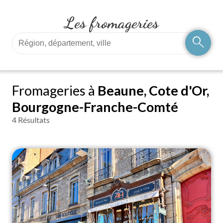
Les fromageries
search
Fromageries à
Beaune, Cote d'Or,
Bourgogne-Franche-Comté
4 Résultats