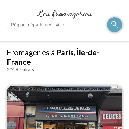
Les fromageries
search
Fromageries à
Paris, Île-de-
France
204 Résultats