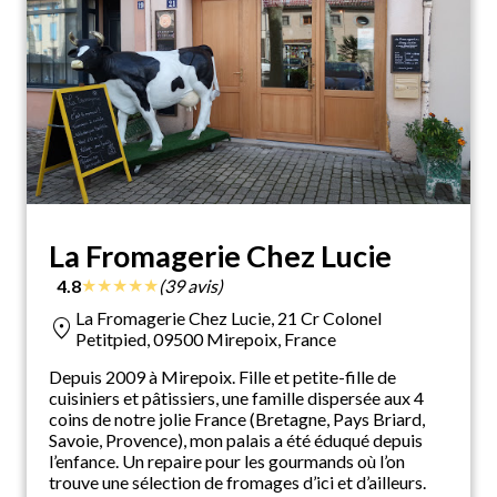
La Fromagerie Chez Lucie
★
★
★
★
★
4.8
(39 avis)
La Fromagerie Chez Lucie, 21 Cr Colonel
location_on
Petitpied, 09500 Mirepoix, France
Depuis 2009 à Mirepoix. Fille et petite-fille de
cuisiniers et pâtissiers, une famille dispersée aux 4
coins de notre jolie France (Bretagne, Pays Briard,
Savoie, Provence), mon palais a été éduqué depuis
l’enfance. Un repaire pour les gourmands où l’on
trouve une sélection de fromages d’ici et d’ailleurs.