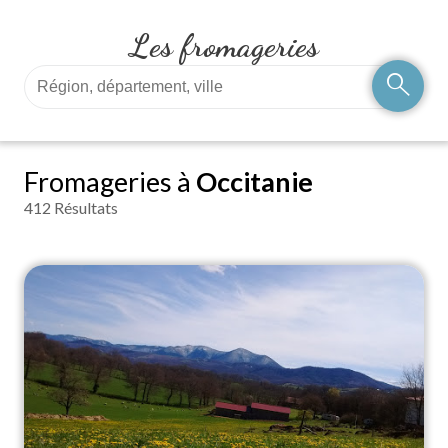
Les fromageries
search
Fromageries à
Occitanie
412 Résultats