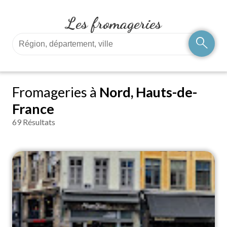
Les fromageries
search
Fromageries à
Nord, Hauts-de-
France
69 Résultats