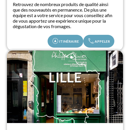
Retrouvez de nombreux produits de qualité ainsi
que des nouveautés en permanence. De plus une
équipe est a votre service pour vous conseillez afin
de vous apportez une expérience unique pour la
dégustation de vos fromages.
assistant_navigation
call
ITINÉRAIRE
APPELER