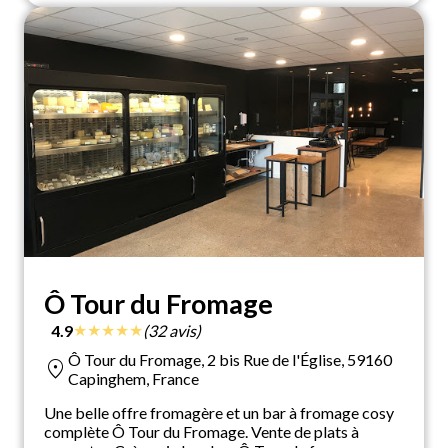
Ô Tour du Fromage
★
★
★
★
★
4.9
(32 avis)
Ô Tour du Fromage, 2 bis Rue de l'Église, 59160
location_on
Capinghem, France
Une belle offre fromagère et un bar à fromage cosy
complète Ô Tour du Fromage. Vente de plats à