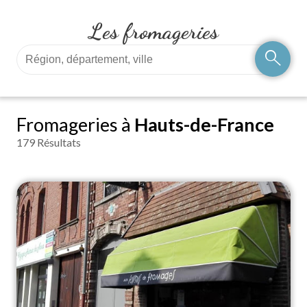
Les fromageries
search
Fromageries à
Hauts-de-France
179 Résultats