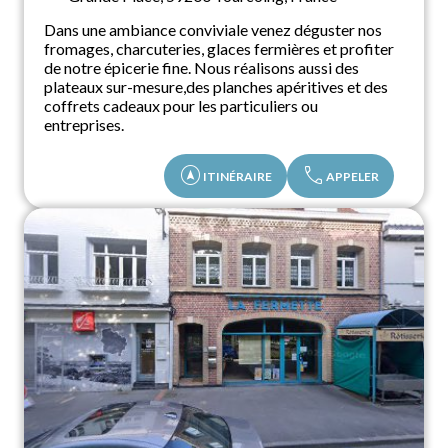
Dans une ambiance conviviale venez déguster nos
fromages, charcuteries, glaces fermières et profiter
de notre épicerie fine. Nous réalisons aussi des
plateaux sur-mesure,des planches apéritives et des
coffrets cadeaux pour les particuliers ou
entreprises.
assistant_navigation
call
ITINÉRAIRE
APPELER