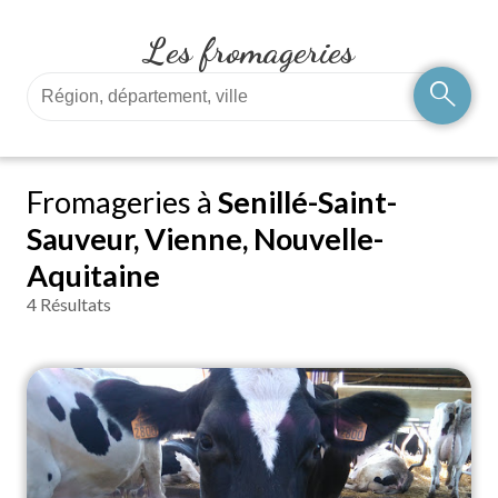
Les fromageries
search
Fromageries à
Senillé-Saint-
Sauveur, Vienne, Nouvelle-
Aquitaine
4 Résultats