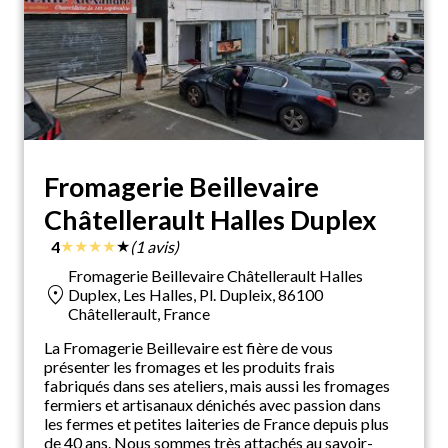
Fromagerie Beillevaire
Châtellerault Halles Duplex
★
★
★
★
★
4
(1 avis)
Fromagerie Beillevaire Châtellerault Halles
location_on
Duplex, Les Halles, Pl. Dupleix, 86100
Châtellerault, France
La Fromagerie Beillevaire est fière de vous
présenter les fromages et les produits frais
fabriqués dans ses ateliers, mais aussi les fromages
fermiers et artisanaux dénichés avec passion dans
les fermes et petites laiteries de France depuis plus
de 40 ans. Nous sommes très attachés au savoir-