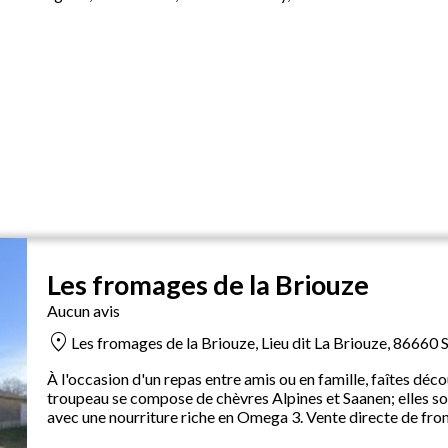
Les fromages de la Briouze
Aucun avis
location_on
Les fromages de la Briouze, Lieu dit La Briouze, 86660 
À l'occasion d'un repas entre amis ou en famille, faîtes déc
troupeau se compose de chèvres Alpines et Saanen; elles so
avec une nourriture riche en Omega 3. Vente directe de from