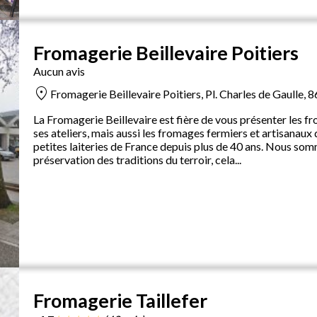
Fromagerie Beillevaire Poitiers
Aucun avis
location_on
Fromagerie Beillevaire Poitiers, Pl. Charles de Gaulle, 
La Fromagerie Beillevaire est fière de vous présenter les fr
ses ateliers, mais aussi les fromages fermiers et artisanaux
petites laiteries de France depuis plus de 40 ans. Nous somm
préservation des traditions du terroir, cela...
Fromagerie Taillefer